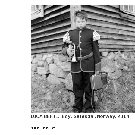
LUCA BERTI. ‘Boy’. Setesdal, Norway, 2014
190.00
€